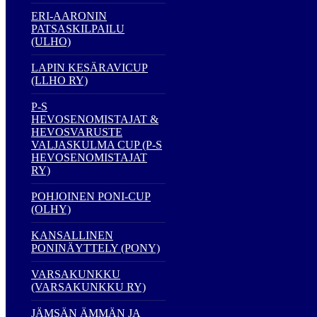
ERI-AARONIN
PATSASKILPAILU
(ULHO)
LAPIN KESÄRAVICUP
(LLHO RY)
P-S
HEVOSENOMISTAJAT &
HEVOSVARUSTE
VALJASKULMA CUP (P-S
HEVOSENOMISTAJAT
RY)
POHJOINEN PONI-CUP
(OLHY)
KANSALLINEN
PONINÄYTTELY (PONY)
VARSAKUNKKU
(VARSAKUNKKU RY)
JÄMSÄN ÄMMÄN JA