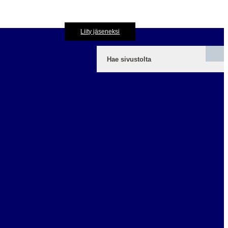
Liity jäseneksi
Kirjaudu sisään