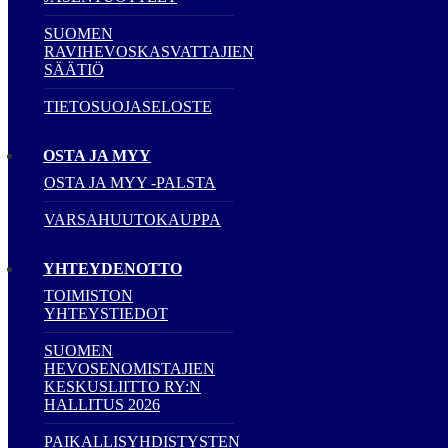
SUOMEN
RAVIHEVOSKASVATTAJIEN
SÄÄTIÖ
TIETOSUOJASELOSTE
OSTA JA MYY
OSTA JA MYY -PALSTA
VARSAHUUTOKAUPPA
YHTEYDENOTTO
TOIMISTON
YHTEYSTIEDOT
SUOMEN
HEVOSENOMISTAJIEN
KESKUSLIITTO RY:N
HALLITUS 2026
PAIKALLISYHDISTYSTEN