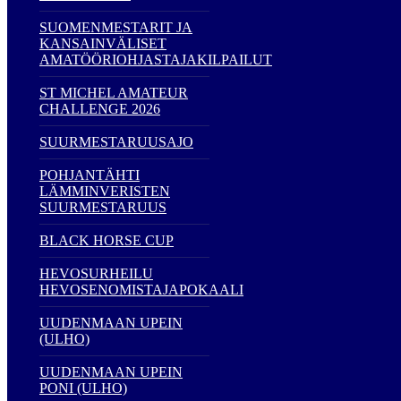
SUOMENMESTARIT JA
KANSAINVÄLISET
AMATÖÖRIOHJASTAJAKILPAILUT
ST MICHEL AMATEUR
CHALLENGE 2026
SUURMESTARUUSAJO
POHJANTÄHTI
LÄMMINVERISTEN
SUURMESTARUUS
BLACK HORSE CUP
HEVOSURHEILU
HEVOSENOMISTAJAPOKAALI
UUDENMAAN UPEIN
(ULHO)
UUDENMAAN UPEIN
PONI (ULHO)