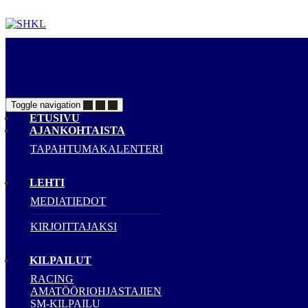
Toggle navigation
ETUSIVU
AJANKOHTAISTA
TAPAHTUMAKALENTERI
LEHTI
MEDIATIEDOT
KIRJOITTAJAKSI
KILPAILUT
RACING
AMATÖÖRIOHJASTAJIEN
SM-KILPAILU