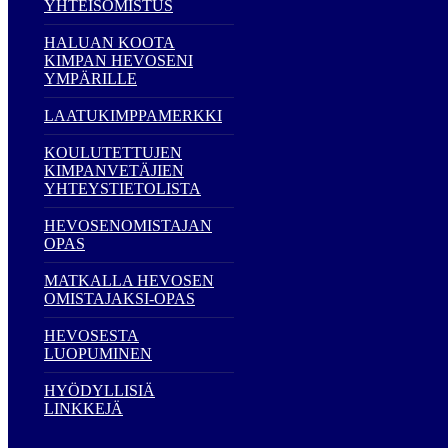
YHTEISOMISTUS
HALUAN KOOTA
KIMPAN HEVOSENI
YMPÄRILLE
LAATUKIMPPAMERKKI
KOULUTETTUJEN
KIMPANVETÄJIEN
YHTEYSTIETOLISTA
HEVOSENOMISTAJAN
OPAS
MATKALLA HEVOSEN
OMISTAJAKSI-OPAS
HEVOSESTA
LUOPUMINEN
HYÖDYLLISIÄ
LINKKEJÄ