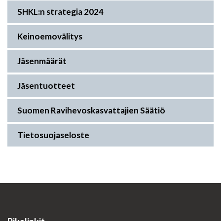
SHKL:n strategia 2024
Keinoemovälitys
Jäsenmäärät
Jäsentuotteet
Suomen Ravihevoskasvattajien Säätiö
Tietosuojaseloste