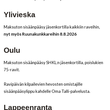
Ylivieska
Maksuton sisäänpääsy jäsenkortilla kaikkiin raveihin,
nyt myös Ruunakunkkareihin 8.8.2026
Oulu
Maksuton sisäänpääsy SHKL:n jäsenkortilla, poislukien
75-ravit.
Ravipäivän kilpailevien hevosten omistajille
sisäänpääsylippu kahdelle Oma Talli-palvelusta.
Lappeenranta