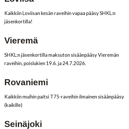
Kaikkiin Loviisan kesän raveihin vapaa pääsy SHKL:n
jäsenkortilla!
Vieremä
SHKL:n jäsenkortilla maksuton sisäänpääsy Vieremän
raveihin, poislukien 19.6. ja 24.7.2026.
Rovaniemi
Kaikkiin muihin paitsi T75-raveihin ilmainen sisäänpääsy
(kaikille)
Seinäjoki