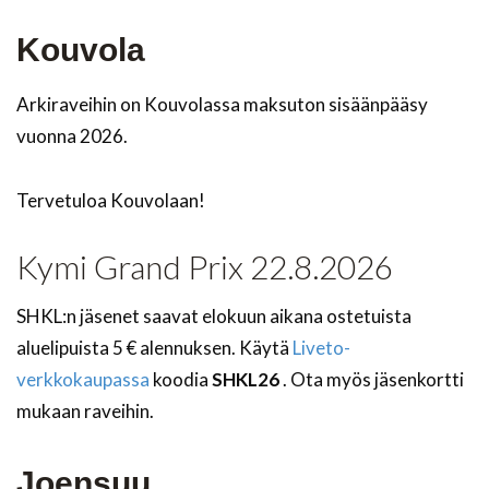
Kouvola
Arkiraveihin on Kouvolassa maksuton sisäänpääsy
vuonna 2026.
Tervetuloa Kouvolaan!
Kymi Grand Prix 22.8.2026
SHKL:n jäsenet saavat elokuun aikana ostetuista
aluelipuista 5 € alennuksen. Käytä
Liveto-
verkkokaupassa
koodia
SHKL26
. Ota myös jäsenkortti
mukaan raveihin.
Joensuu