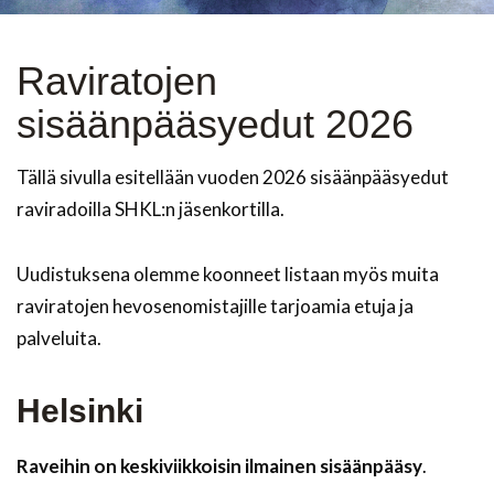
Raviratojen
sisäänpääsyedut 2026
Tällä sivulla esitellään vuoden 2026 sisäänpääsyedut
raviradoilla SHKL:n jäsenkortilla.
Uudistuksena olemme koonneet listaan myös muita
raviratojen hevosenomistajille tarjoamia etuja ja
palveluita.
Helsinki
Raveihin on keskiviikkoisin ilmainen sisäänpääsy
.