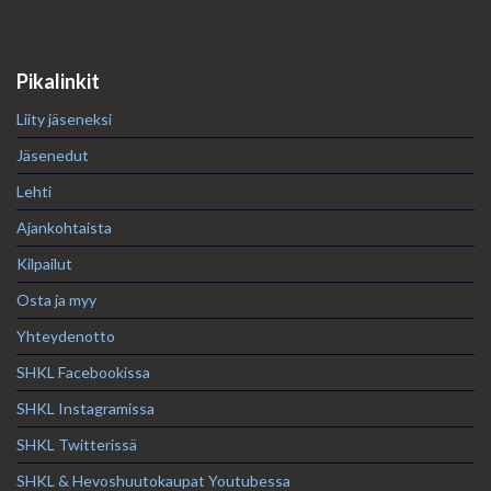
Pikalinkit
Liity jäseneksi
Jäsenedut
Lehti
Ajankohtaista
Kilpailut
Osta ja myy
Yhteydenotto
SHKL Facebookissa
SHKL Instagramissa
SHKL Twitterissä
SHKL & Hevoshuutokaupat Youtubessa