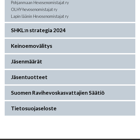
Pohjanmaan Hevosenomistajat ry
OLHY-hevosenomistajat ry
Lapin läänin Hevosenomistajat ry
SHKL:n strategia 2024
Keinoemovälitys
Jäsenmäärät
Jäsentuotteet
Suomen Ravihevoskasvattajien Säätiö
Tietosuojaseloste