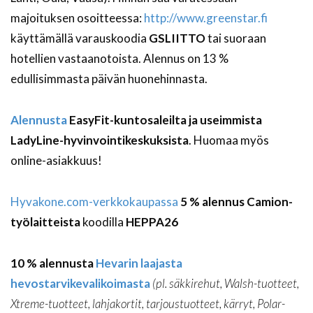
majoituksen osoitteessa:
http://www.greenstar.fi
käyttämällä varauskoodia
GSLIITTO
tai suoraan
hotellien vastaanotoista. Alennus on 13 %
edullisimmasta päivän huonehinnasta.
Alennusta
EasyFit-kuntosaleilta ja useimmista
LadyLine-hyvinvointikeskuksista
. Huomaa myös
online-asiakkuus!
Hyvakone.com-verkkokaupassa
5 % alennus Camion-
työlaitteista
koodilla
HEPPA26
10 % alennusta
Hevarin laajasta
hevostarvikevalikoimasta
(pl. säkkirehut, Walsh-tuotteet,
Xtreme-tuotteet, lahjakortit, tarjoustuotteet, kärryt, Polar-