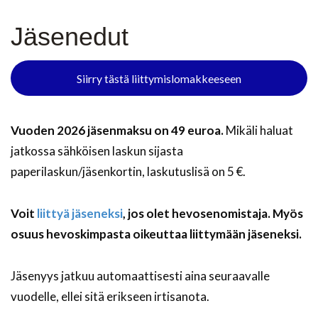
Jäsenedut
Siirry tästä liittymislomakkeeseen
Vuoden 2026 jäsenmaksu on 49 euroa.
Mikäli haluat
jatkossa sähköisen laskun sijasta
paperilaskun/jäsenkortin, laskutuslisä on 5 €.
Voit
liittyä jäseneksi
, jos olet hevosenomistaja. Myös
osuus hevoskimpasta oikeuttaa liittymään jäseneksi.
Jäsenyys jatkuu automaattisesti aina seuraavalle
vuodelle, ellei sitä erikseen irtisanota.