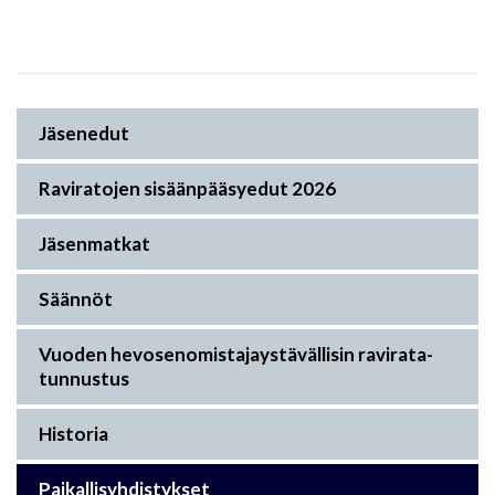
Jäsenedut
Raviratojen sisäänpääsyedut 2026
Jäsenmatkat
Säännöt
Vuoden hevosenomistajaystävällisin ravirata-
tunnustus
Historia
Paikallisyhdistykset