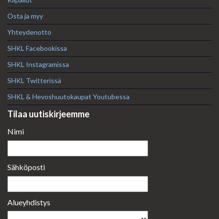
Osta ja myy
Yhteydenotto
SHKL Facebookissa
SHKL Instagramissa
SHKL Twitterissä
SHKL & Hevoshuutokaupat Youtubessa
Tilaa uutiskirjeemme
Nimi
Sähköposti
Alueyhdistys