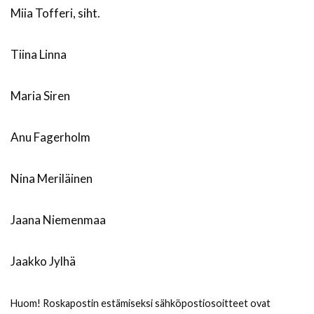
Miia Tofferi, siht.
Tiina Linna
Maria Siren
Anu Fagerholm
Nina Meriläinen
Jaana Niemenmaa
Jaakko Jylhä
Huom! Roskapostin estämiseksi sähköpostiosoitteet ovat