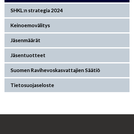
SHKL:n strategia 2024
Keinoemovälitys
Jäsenmäärät
Jäsentuotteet
Suomen Ravihevoskasvattajien Säätiö
Tietosuojaseloste