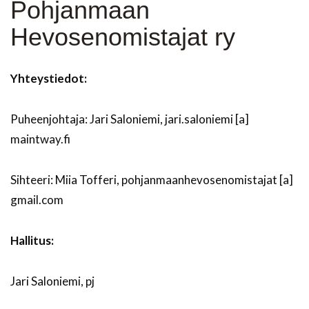
Pohjanmaan
Hevosenomistajat ry
Yhteystiedot:
Puheenjohtaja: Jari Saloniemi, jari.saloniemi [a]
maintway.fi
Sihteeri: Miia Tofferi, pohjanmaanhevosenomistajat [a]
gmail.com
Hallitus:
Jari Saloniemi, pj