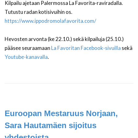
Kilpailu ajetaan Palermossa La Favorita-raviradalla.
Tutustu radan kotisivuihin os.
https://www.ippodromolafavorita.com/
Hevosten arvonta (ke 22.10.) sekä kilpailuja (25.10.)
pääsee seuraamaan
La Favoritan Facebook-sivuilla
sekä
Youtube-kanavalla
.
Euroopan Mestaruus Norjaan,
Sara Hautamäen sijoitus
yhdestoista