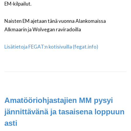
EM-kilpailut.
Naisten EM ajetaan tänä vuonna Alankomaissa
Alkmaarin ja Wolvegan raviradoilla
Lisätietoja FEGAT:n kotisivuilla (fegat.info)
Amatööriohjastajien MM pysyi
jännittävänä ja tasaisena loppuun
asti