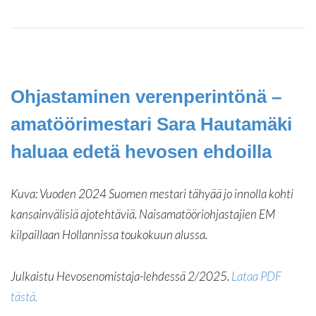
Ohjastaminen verenperintönä –
amatöörimestari Sara Hautamäki
haluaa edetä hevosen ehdoilla
Kuva: Vuoden 2024 Suomen mestari tähyää jo innolla kohti
kansainvälisiä ajotehtäviä. Naisamatööriohjastajien EM
kilpaillaan Hollannissa toukokuun alussa.
Julkaistu Hevosenomistaja-lehdessä 2/2025.
Lataa PDF
tästä.