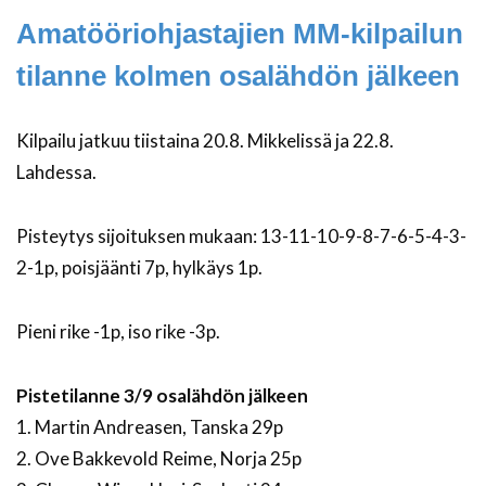
Amatööriohjastajien MM-kilpailun
tilanne kolmen osalähdön jälkeen
Kilpailu jatkuu tiistaina 20.8. Mikkelissä ja 22.8.
Lahdessa.
Pisteytys sijoituksen mukaan: 13-11-10-9-8-7-6-5-4-3-
2-1p, poisjäänti 7p, hylkäys 1p.
Pieni rike -1p, iso rike -3p.
Pistetilanne 3/9 osalähdön jälkeen
1. Martin Andreasen, Tanska 29p
2. Ove Bakkevold Reime, Norja 25p