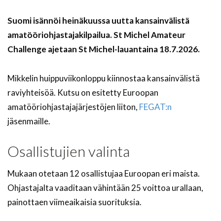
Suomi isännöi heinäkuussa uutta kansainvälistä
amatööriohjastajakilpailua. St Michel Amateur
Challenge ajetaan St Michel-lauantaina 18.7.2026.
Mikkelin huippuviikonloppu kiinnostaa kansainvälistä
raviyhteisöä. Kutsu on esitetty Euroopan
amatööriohjastajajärjestöjen liiton,
FEGAT:n
jäsenmaille.
Osallistujien valinta
Mukaan otetaan 12 osallistujaa Euroopan eri maista.
Ohjastajalta vaaditaan vähintään 25 voittoa urallaan,
painottaen viimeaikaisia suorituksia.