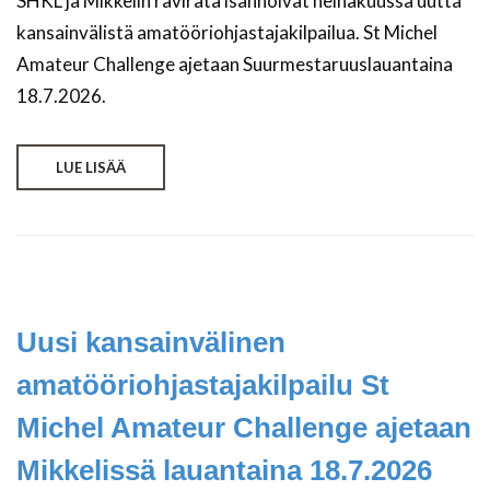
SHKL ja Mikkelin ravirata isännöivät heinäkuussa uutta
kansainvälistä amatööriohjastajakilpailua. St Michel
Amateur Challenge ajetaan Suurmestaruuslauantaina
18.7.2026.
LUE LISÄÄ
Uusi kansainvälinen
amatööriohjastajakilpailu St
Michel Amateur Challenge ajetaan
Mikkelissä lauantaina 18.7.2026