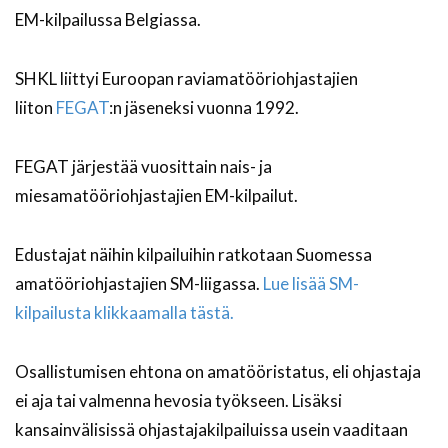
EM-kilpailussa Belgiassa.
SHKL liittyi Euroopan raviamatööriohjastajien
liiton
FEGAT
:n jäseneksi vuonna 1992.
FEGAT järjestää vuosittain nais- ja
miesamatööriohjastajien EM-kilpailut.
Edustajat näihin kilpailuihin ratkotaan Suomessa
amatööriohjastajien SM-liigassa.
Lue lisää SM-
kilpailusta klikkaamalla tästä.
Osallistumisen ehtona on amatööristatus, eli ohjastaja
ei aja tai valmenna hevosia työkseen. Lisäksi
kansainvälisissä ohjastajakilpailuissa usein vaaditaan