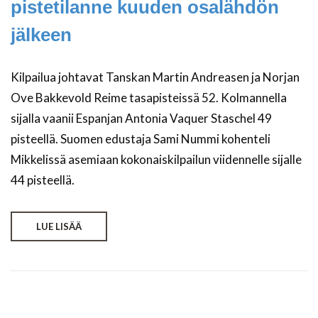
pistetilanne kuuden osalähdön
jälkeen
Kilpailua johtavat Tanskan Martin Andreasen ja Norjan
Ove Bakkevold Reime tasapisteissä 52. Kolmannella
sijalla vaanii Espanjan Antonia Vaquer Staschel 49
pisteellä. Suomen edustaja Sami Nummi kohenteli
Mikkelissä asemiaan kokonaiskilpailun viidennelle sijalle
44 pisteellä.
LUE LISÄÄ