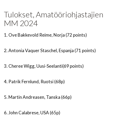
Tulokset, Amatööriohjastajien
MM 2024
1. Ove Bakkevold Reime, Norja (72 points)
2. Antonia Vaquer Staschel, Espanja (71 points)
3. Cheree Wigg, Uusi-Seelanti(69 points)
4. Patrik Fernlund, Ruotsi (68p)
5. Martin Andreasen, Tanska (66p)
6. John Calabrese, USA (65p)