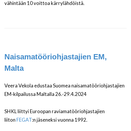
vähintään 10 voittoa kärrylähdöistä.
Naisamatööriohjastajien EM,
Malta
Veera Vekola edustaa Suomea naisamatööriohjastajien
EM-kilpailussa Maltalla 26.-29.4.2024
SHKL liittyi Euroopan raviamatööriohjastajien
liiton
FEGAT
:n jäseneksi vuonna 1992.