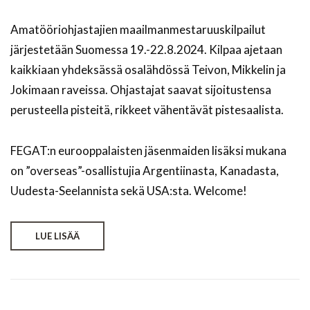
Amatööriohjastajien maailmanmestaruuskilpailut
järjestetään Suomessa 19.-22.8.2024. Kilpaa ajetaan
kaikkiaan yhdeksässä osalähdössä Teivon, Mikkelin ja
Jokimaan raveissa. Ohjastajat saavat sijoitustensa
perusteella pisteitä, rikkeet vähentävät pistesaalista.
FEGAT:n eurooppalaisten jäsenmaiden lisäksi mukana
on ”overseas”-osallistujia Argentiinasta, Kanadasta,
Uudesta-Seelannista sekä USA:sta. Welcome!
LUE LISÄÄ