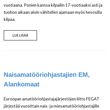
vuotiaana. Ponien kanssa kilpailin 17-vuotiaaksi asti ja
tuohon aikaan aloin vähitellen ajamaan myös hevosilla
kilpaa.
LUE LISÄÄ
Naisamatööriohjastajien EM,
Alankomaat
Euroopan amatööriohjastajajärjestöjen liitto FEGAT
järjestää vuosittain nais- ja miesamatööriohjastajille