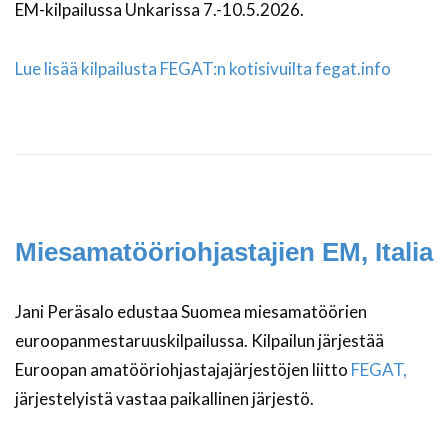
EM-kilpailussa Unkarissa 7.-10.5.2026.
Lue lisää kilpailusta FEGAT:n kotisivuilta fegat.info
Miesamatööriohjastajien EM, Italia
Jani Peräsalo edustaa Suomea miesamatöörien
euroopanmestaruuskilpailussa. Kilpailun järjestää
Euroopan amatööriohjastajajärjestöjen liitto
FEGAT,
järjestelyistä vastaa paikallinen järjestö.