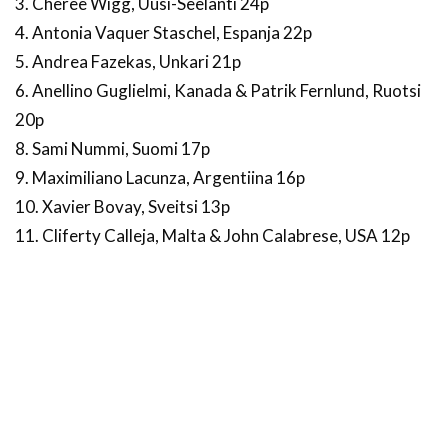
3. Cheree Wigg, Uusi-Seelanti 24p
4. Antonia Vaquer Staschel, Espanja 22p
5. Andrea Fazekas, Unkari 21p
6. Anellino Guglielmi, Kanada & Patrik Fernlund, Ruotsi
20p
8. Sami Nummi, Suomi 17p
9. Maximiliano Lacunza, Argentiina 16p
10. Xavier Bovay, Sveitsi 13p
11. Cliferty Calleja, Malta & John Calabrese, USA 12p