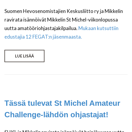
Suomen Hevosenomistajien Keskusliitto ry ja Mikkelin
ravirata isännöivät Mikkelin St Michel-viikonlopussa
uutta amatööriohjastajakilpailua.
Mukaan kutsuttiin
edustajia 12 FEGAT:n jäsenmaasta.
LUE LISÄÄ
Tässä tulevat St Michel Amateur
Challenge-lähdön ohjastajat!