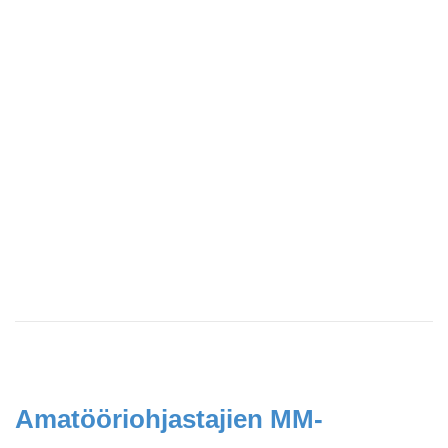
Amatööriohjastajien MM-