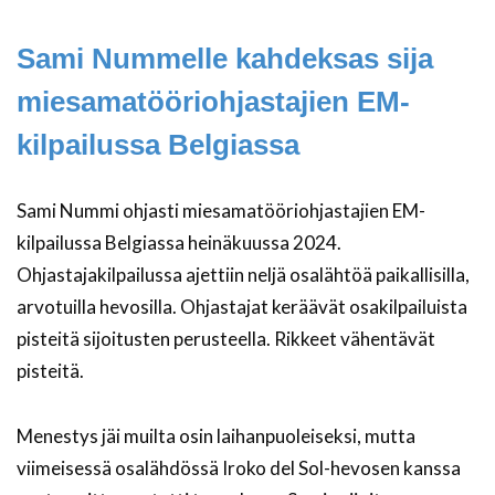
Sami Nummelle kahdeksas sija
miesamatööriohjastajien EM-
kilpailussa Belgiassa
Sami Nummi ohjasti miesamatööriohjastajien EM-
kilpailussa Belgiassa heinäkuussa 2024.
Ohjastajakilpailussa ajettiin neljä osalähtöä paikallisilla,
arvotuilla hevosilla. Ohjastajat keräävät osakilpailuista
pisteitä sijoitusten perusteella. Rikkeet vähentävät
pisteitä.
Menestys jäi muilta osin laihanpuoleiseksi, mutta
viimeisessä osalähdössä Iroko del Sol-hevosen kanssa