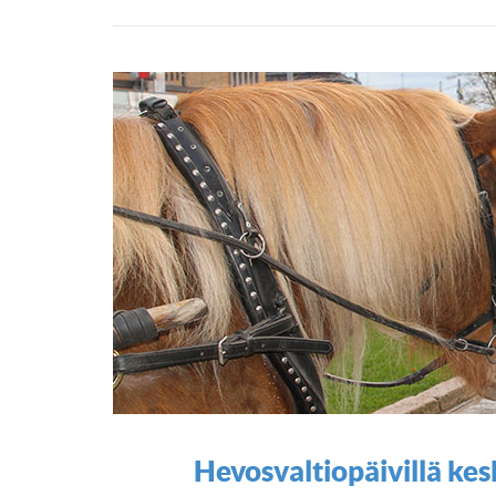
Hevosvaltiopäivillä ke