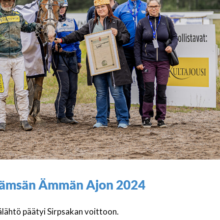
 Jämsän Ämmän Ajon 2024
htö päätyi Sirpsakan voittoon.