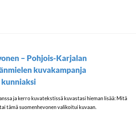
nen – Pohjois-Karjalan
vänmielen kuvakampanja
 kunniaksi
ssa ja kerro kuvatekstissä kuvastasi hieman lisää: Mitä
a tai tämä suomenhevonen valikoitui kuvaan.