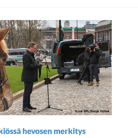
skiössä hevosen merkitys