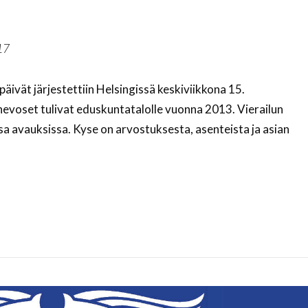
17
äivät järjestettiin Helsingissä keskiviikkona 15.
hevoset tulivat eduskuntatalolle vuonna 2013. Vierailun
sa avauksissa. Kyse on arvostuksesta, asenteista ja asian