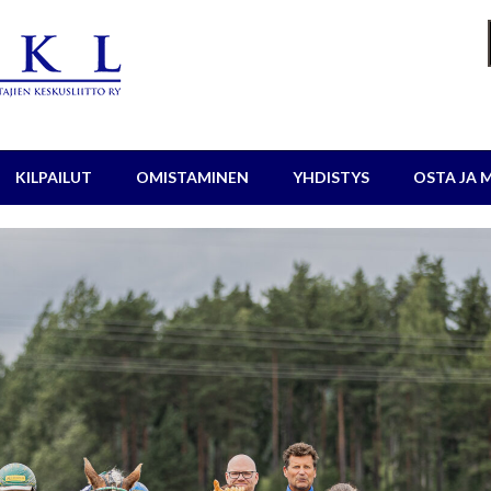
KILPAILUT
OMISTAMINEN
YHDISTYS
OSTA JA 