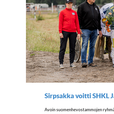
Sirpsakka voitti SHKL
Avoin suomenhevostammojen ryhmälä