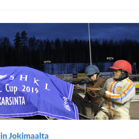
in Jokimaalta