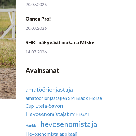
20.07.2026
Onnea Pro!
20.07.2026
SHKL näkyvästi mukana Mikke
14.07.2026
Avainsanat
amatööriohjastaja
Black Horse
amatööriohjastajien SM
Etelä-Savon
Cup
Hevosenomistajat ry
FEGAT
hevosenomistaja
Hankkija
Hevosenomistajapokaali