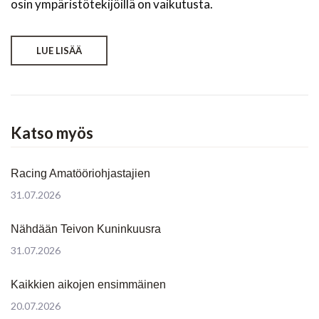
osin ympäristötekijöillä on vaikutusta.
LUE LISÄÄ
Katso myös
Racing Amatööriohjastajien
31.07.2026
Nähdään Teivon Kuninkuusra
31.07.2026
Kaikkien aikojen ensimmäinen
20.07.2026