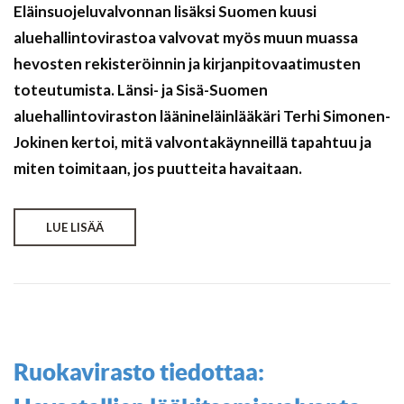
Eläinsuojeluvalvonnan lisäksi Suomen kuusi
aluehallintovirastoa valvovat myös muun muassa
hevosten rekisteröinnin ja kirjanpitovaatimusten
toteutumista. Länsi- ja Sisä-Suomen
aluehallintoviraston läänineläinlääkäri Terhi Simonen-
Jokinen kertoi, mitä valvontakäynneillä tapahtuu ja
miten toimitaan, jos puutteita havaitaan.
LUE LISÄÄ
Ruokavirasto tiedottaa: