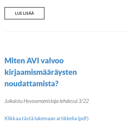
LUE LISÄÄ
Miten AVI valvoo
kirjaamismääräysten
noudattamista?
Julkaistu Hevosenomistaja-lehdessä 3/22
Klikkaa tästä lukemaan artikkelia (pdf)