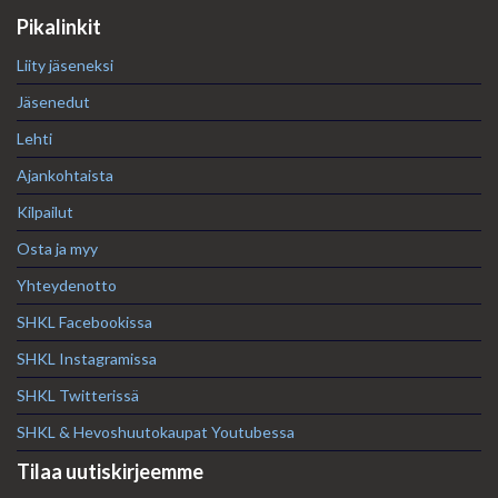
Pikalinkit
Liity jäseneksi
Jäsenedut
Lehti
Ajankohtaista
Kilpailut
Osta ja myy
Yhteydenotto
SHKL Facebookissa
SHKL Instagramissa
SHKL Twitterissä
SHKL & Hevoshuutokaupat Youtubessa
Tilaa uutiskirjeemme