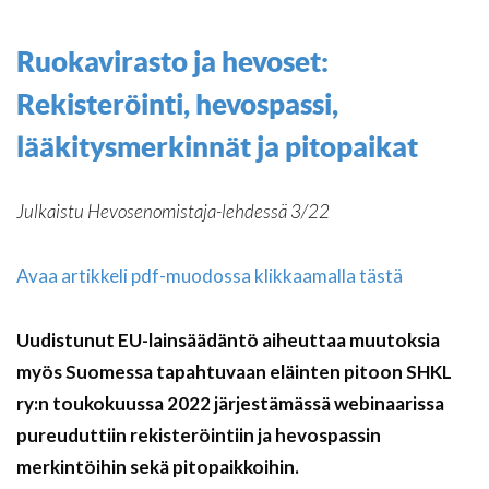
Ruokavirasto ja hevoset:
Rekisteröinti, hevospassi,
lääkitysmerkinnät ja pitopaikat
Julkaistu Hevosenomistaja-lehdessä 3/22
Avaa artikkeli pdf-muodossa klikkaamalla tästä
Uudistunut EU-lainsäädäntö aiheuttaa muutoksia
myös Suomessa tapahtuvaan eläinten pitoon SHKL
ry:n toukokuussa 2022 järjestämässä webinaarissa
pureuduttiin rekisteröintiin ja hevospassin
merkintöihin sekä pitopaikkoihin.