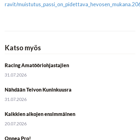
ravit/muistutus_passi_on_pidettava_hevosen_mukana.2
Katso myös
Racing Amatööriohjastajien
31.07.2026
Nähdään Teivon Kuninkuusra
31.07.2026
Kaikkien aikojen ensimmäinen
20.07.2026
Onnea Pro!