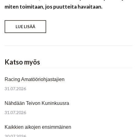
miten toimitaan, jos puutteita havaitaan.
LUE LISÄÄ
Katso myös
Racing Amatööriohjastajien
31.07.2026
Nähdään Teivon Kuninkuusra
31.07.2026
Kaikkien aikojen ensimmäinen
20.07.2026