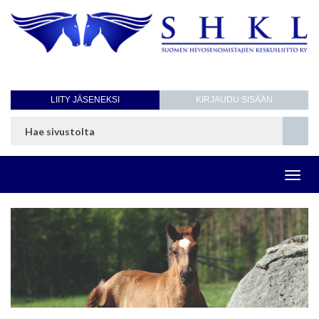
LIITY JÄSENEKSI
KIRJAUDU SISÄÄN
Toggl
navig