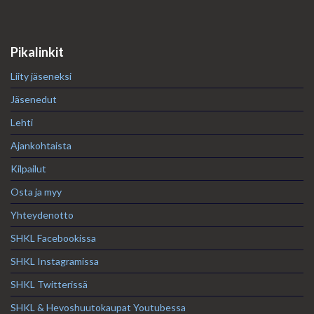
Pikalinkit
Liity jäseneksi
Jäsenedut
Lehti
Ajankohtaista
Kilpailut
Osta ja myy
Yhteydenotto
SHKL Facebookissa
SHKL Instagramissa
SHKL Twitterissä
SHKL & Hevoshuutokaupat Youtubessa