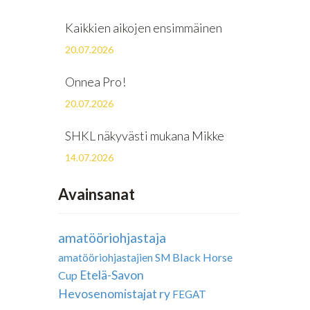
Kaikkien aikojen ensimmäinen
20.07.2026
Onnea Pro!
20.07.2026
SHKL näkyvästi mukana Mikke
14.07.2026
Avainsanat
amatööriohjastaja
Black Horse
amatööriohjastajien SM
Etelä-Savon
Cup
Hevosenomistajat ry
FEGAT