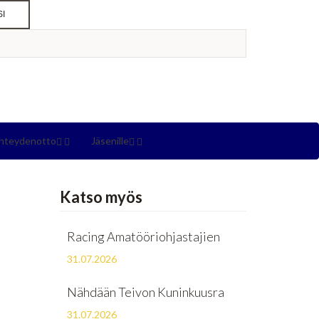
SI
hteydenotto
Jäsenille
Katso myös
Racing Amatööriohjastajien
31.07.2026
Nähdään Teivon Kuninkuusra
31.07.2026