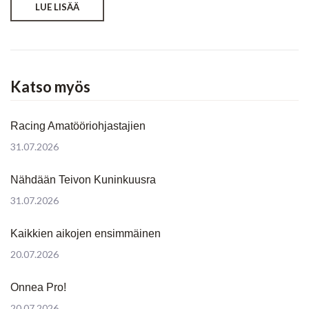
LUE LISÄÄ
Katso myös
Racing Amatööriohjastajien
31.07.2026
Nähdään Teivon Kuninkuusra
31.07.2026
Kaikkien aikojen ensimmäinen
20.07.2026
Onnea Pro!
20.07.2026