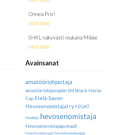
Onnea Pro!
20.07.2026
SHKL näkyvästi mukana Mikke
14.07.2026
Avainsanat
amatööriohjastaja
Black Horse
amatööriohjastajien SM
Etelä-Savon
Cup
Hevosenomistajat ry
FEGAT
hevosenomistaja
Hankkija
Hevosenomistajapokaali
hevoshuutokauppa
hevoshuutokaupat