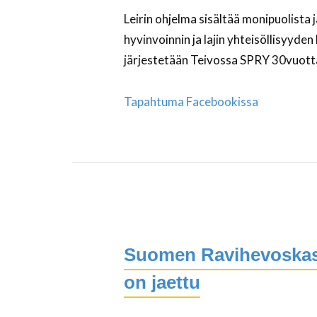
Leirin ohjelma sisältää monipuolista 
hyvinvoinnin ja lajin yhteisöllisyyden
järjestetään Teivossa SPRY 30vuotta
Tapahtuma Facebookissa
Suomen Ravihevoskasva
on jaettu