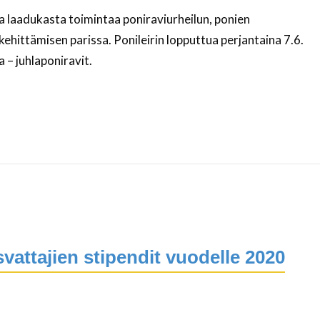
ja laadukasta toimintaa poniraviurheilun, ponien
 kehittämisen parissa. Ponileirin lopputtua perjantaina 7.6.
 – juhlaponiravit.
ttajien stipendit vuodelle 2020