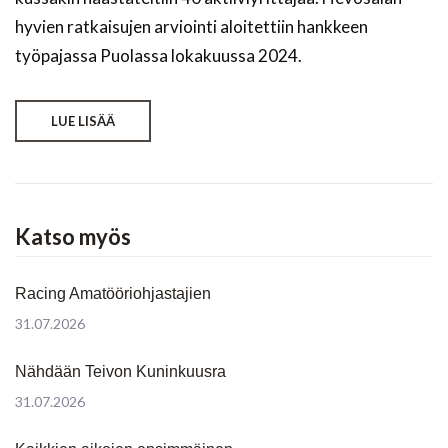
hyvien ratkaisujen arviointi aloitettiin hankkeen
työpajassa Puolassa lokakuussa 2024.
LUE LISÄÄ
Katso myös
Racing Amatööriohjastajien
31.07.2026
Nähdään Teivon Kuninkuusra
31.07.2026