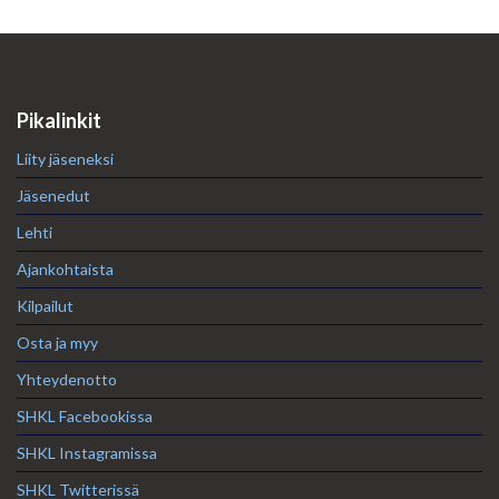
Pikalinkit
Liity jäseneksi
Jäsenedut
Lehti
Ajankohtaista
Kilpailut
Osta ja myy
Yhteydenotto
SHKL Facebookissa
SHKL Instagramissa
SHKL Twitterissä