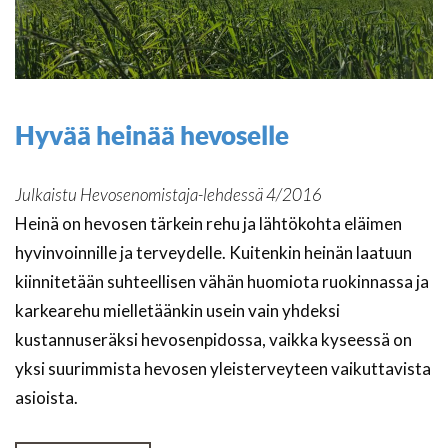
Hyvää heinää hevoselle
Julkaistu Hevosenomistaja-lehdessä 4/2016
Heinä on hevosen tärkein rehu ja lähtökohta eläimen
hyvinvoinnille ja terveydelle. Kuitenkin heinän laatuun
kiinnitetään suhteellisen vähän huomiota ruokinnassa ja
karkearehu mielletäänkin usein vain yhdeksi
kustannuseräksi hevosenpidossa, vaikka kyseessä on
yksi suurimmista hevosen yleisterveyteen vaikuttavista
asioista.