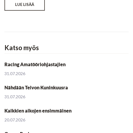
LUE LISÄÄ
Katso myös
Racing Amatööriohjastajien
31.07.2026
Nähdään Teivon Kuninkuusra
31.07.2026
Kaikkien aikojen ensimmäinen
20.07.2026