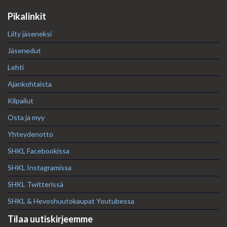
Pikalinkit
Liity jäseneksi
Jäsenedut
Lehti
Ajankohtaista
Kilpailut
Osta ja myy
Yhteydenotto
SHKL Facebookissa
SHKL Instagramissa
SHKL Twitterissä
SHKL & Hevoshuutokaupat Youtubessa
Tilaa uutiskirjeemme