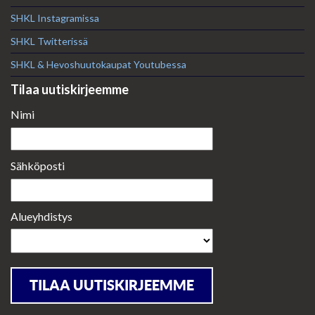
SHKL Instagramissa
SHKL Twitterissä
SHKL & Hevoshuutokaupat Youtubessa
Tilaa uutiskirjeemme
Nimi
Sähköposti
Alueyhdistys
TILAA UUTISKIRJEEMME