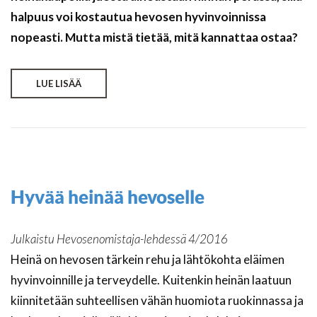
halpuus voi kostautua hevosen hyvinvoinnissa
nopeasti. Mutta mistä tietää, mitä kannattaa ostaa?
LUE LISÄÄ
Hyvää heinää hevoselle
Julkaistu Hevosenomistaja-lehdessä 4/2016
Heinä on hevosen tärkein rehu ja lähtökohta eläimen
hyvinvoinnille ja terveydelle. Kuitenkin heinän laatuun
kiinnitetään suhteellisen vähän huomiota ruokinnassa ja