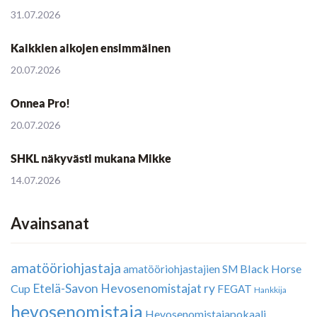
31.07.2026
Kaikkien aikojen ensimmäinen
20.07.2026
Onnea Pro!
20.07.2026
SHKL näkyvästi mukana Mikke
14.07.2026
Avainsanat
amatööriohjastaja
Black Horse
amatööriohjastajien SM
Etelä-Savon Hevosenomistajat ry
Cup
FEGAT
Hankkija
hevosenomistaja
Hevosenomistajapokaali