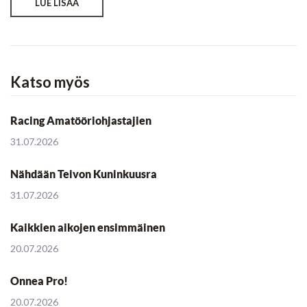
LUE LISÄÄ
Katso myös
Racing Amatööriohjastajien
31.07.2026
Nähdään Teivon Kuninkuusra
31.07.2026
Kaikkien aikojen ensimmäinen
20.07.2026
Onnea Pro!
20.07.2026