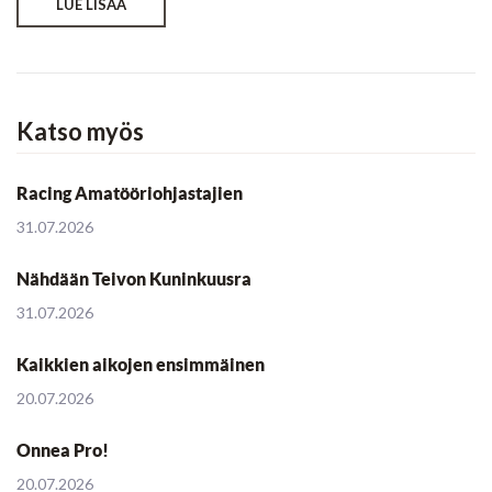
LUE LISÄÄ
Katso myös
Racing Amatööriohjastajien
31.07.2026
Nähdään Teivon Kuninkuusra
31.07.2026
Kaikkien aikojen ensimmäinen
20.07.2026
Onnea Pro!
20.07.2026