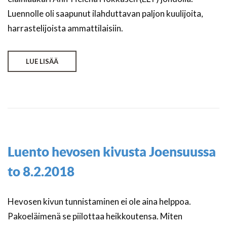
Luennolle oli saapunut ilahduttavan paljon kuulijoita,
harrastelijoista ammattilaisiin.
LUE LISÄÄ
Luento hevosen kivusta Joensuussa
to 8.2.2018
Hevosen kivun tunnistaminen ei ole aina helppoa.
Pakoeläimenä se piilottaa heikkoutensa. Miten