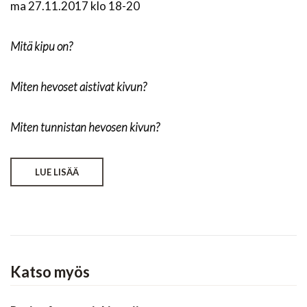
ma 27.11.2017 klo 18-20
Mitä kipu on?
Miten hevoset aistivat kivun?
Miten tunnistan hevosen kivun?
LUE LISÄÄ
Katso myös