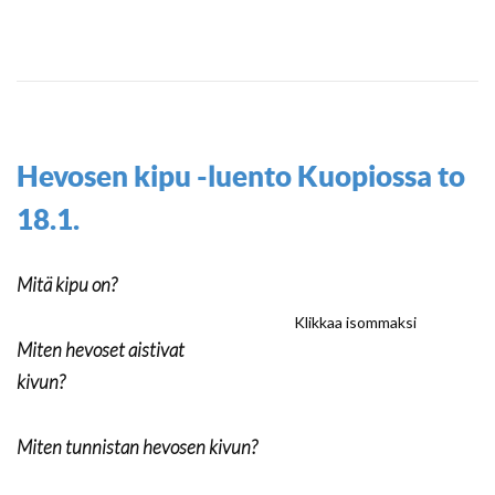
Hevosen kipu -luento Kuopiossa to
18.1.
Mitä kipu on?
Klikkaa isommaksi
Miten hevoset aistivat
kivun?
Miten tunnistan hevosen kivun?