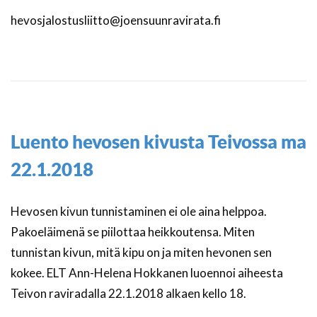
hevosjalostusliitto@joensuunravirata.fi
Luento hevosen kivusta Teivossa ma
22.1.2018
Hevosen kivun tunnistaminen ei ole aina helppoa.
Pakoeläimenä se piilottaa heikkoutensa. Miten
tunnistan kivun, mitä kipu on ja miten hevonen sen
kokee. ELT Ann-Helena Hokkanen luoennoi aiheesta
Teivon raviradalla 22.1.2018 alkaen kello 18.