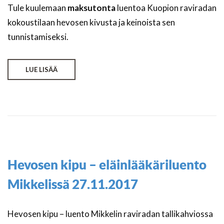
Tule kuulemaan
maksutonta
luentoa Kuopion raviradan
kokoustilaan hevosen kivusta ja keinoista sen
tunnistamiseksi.
LUE LISÄÄ
Hevosen kipu – eläinlääkäriluento
Mikkelissä 27.11.2017
Hevosen kipu – luento Mikkelin raviradan tallikahviossa