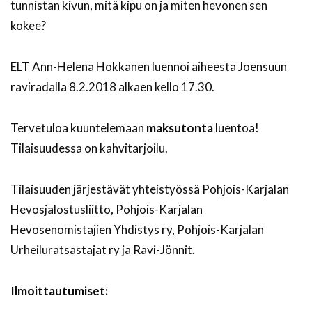
tunnistan kivun, mitä kipu on ja miten hevonen sen
kokee?
ELT Ann-Helena Hokkanen luennoi aiheesta Joensuun
raviradalla 8.2.2018 alkaen kello 17.30.
Tervetuloa kuuntelemaan
maksutonta
luentoa!
Tilaisuudessa on kahvitarjoilu.
Tilaisuuden järjestävät yhteistyössä Pohjois-Karjalan
Hevosjalostusliitto, Pohjois-Karjalan
Hevosenomistajien Yhdistys ry, Pohjois-Karjalan
Urheiluratsastajat ry ja Ravi-Jönnit.
Ilmoittautumiset: