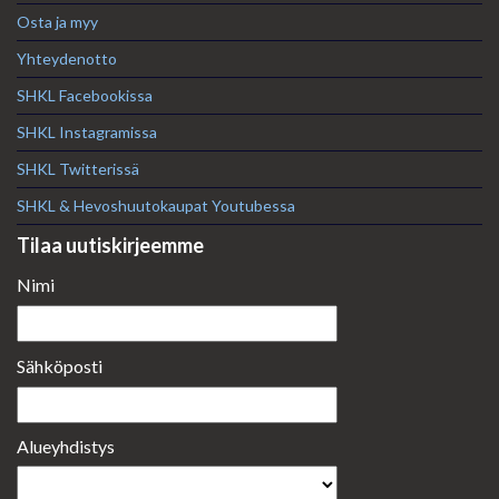
Osta ja myy
Yhteydenotto
SHKL Facebookissa
SHKL Instagramissa
SHKL Twitterissä
SHKL & Hevoshuutokaupat Youtubessa
Tilaa uutiskirjeemme
Nimi
Sähköposti
Alueyhdistys