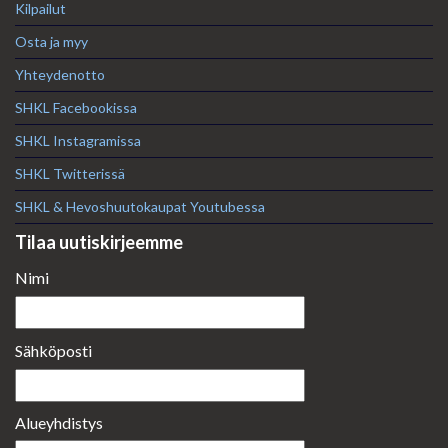
Kilpailut
Osta ja myy
Yhteydenotto
SHKL Facebookissa
SHKL Instagramissa
SHKL Twitterissä
SHKL & Hevoshuutokaupat Youtubessa
Tilaa uutiskirjeemme
Nimi
Sähköposti
Alueyhdistys