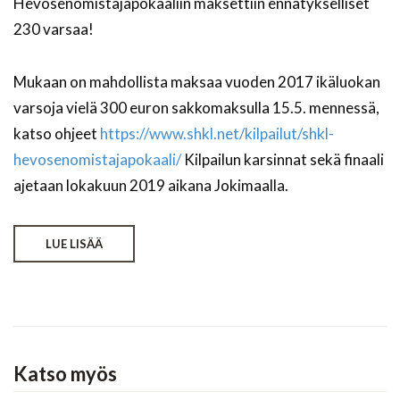
Hevosenomistajapokaaliin maksettiin ennätykselliset
230 varsaa!
Mukaan on mahdollista maksaa vuoden 2017 ikäluokan
varsoja vielä 300 euron sakkomaksulla 15.5. mennessä,
katso ohjeet
https://www.shkl.net/kilpailut/shkl-
hevosenomistajapokaali/
Kilpailun karsinnat sekä finaali
ajetaan lokakuun 2019 aikana Jokimaalla.
LUE LISÄÄ
Katso myös