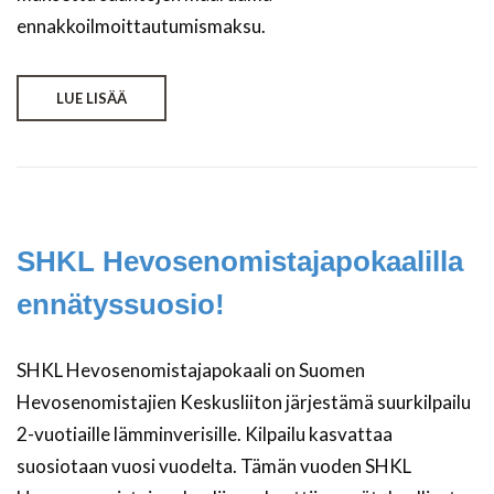
ennakkoilmoittautumismaksu.
LUE LISÄÄ
SHKL Hevosenomistajapokaalilla
ennätyssuosio!
SHKL Hevosenomistajapokaali on Suomen
Hevosenomistajien Keskusliiton järjestämä suurkilpailu
2-vuotiaille lämminverisille. Kilpailu kasvattaa
suosiotaan vuosi vuodelta. Tämän vuoden SHKL