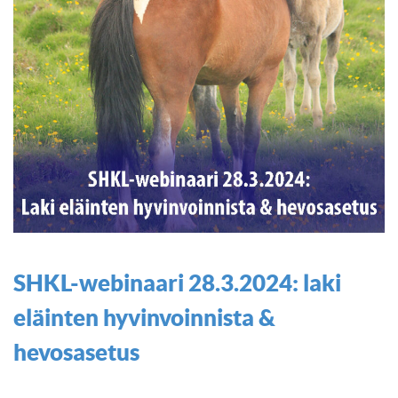
SHKL-webinaari 28.3.2024: laki
eläinten hyvinvoinnista &
hevosasetus