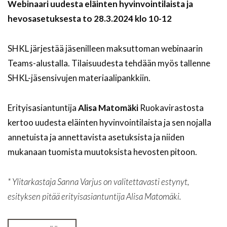
Webinaari uudesta eläinten hyvinvointilaista ja
hevosasetuksesta to 28.3.2024 klo 10-12
SHKL järjestää jäsenilleen maksuttoman webinaarin
Teams-alustalla. Tilaisuudesta tehdään myös tallenne
SHKL-jäsensivujen materiaalipankkiin.
Erityisasiantuntija
Alisa Matomäki
Ruokavirastosta
kertoo uudesta eläinten hyvinvointilaista ja sen nojalla
annetuista ja annettavista asetuksista ja niiden
mukanaan tuomista muutoksista hevosten pitoon.
* Ylitarkastaja Sanna Varjus on valitettavasti estynyt,
esityksen pitää erityisasiantuntija Alisa Matomäki.