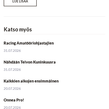
LUE LISÄÄ
Katso myös
Racing Amatööriohjastajien
31.07.2026
Nähdään Teivon Kuninkuusra
31.07.2026
Kaikkien aikojen ensimmäinen
20.07.2026
Onnea Pro!
20.07.2026