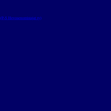
(P-S Hevosenomistajat ry)