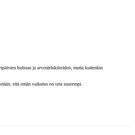
ipäivien hulinan ja arvostelukiireiden, mutta kuitenkin
detään, että emän vaikutus on oria suurempi.