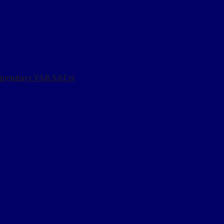
ainyhdistys VAR-SAT ry