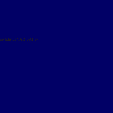
ainyhdistys VAR-SAT ry