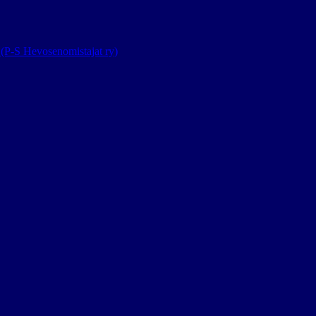
(P-S Hevosenomistajat ry)