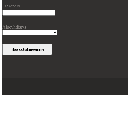
Sähköposti
Alueyhdistys
Tilaa uutiskirjeemme