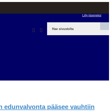
Liity jäseneksi
n edunvalvonta pääsee vauhtiin