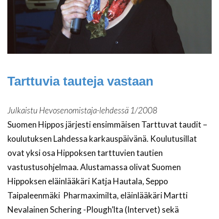
Tarttuvia tauteja vastaan
Julkaistu Hevosenomistaja-lehdessä 1/2008
Suomen Hippos järjesti ensimmäisen Tarttuvat taudit –
koulutuksen Lahdessa karkauspäivänä. Koulutusillat
ovat yksi osa Hippoksen tarttuvien tautien
vastustusohjelmaa. Alustamassa olivat Suomen
Hippoksen eläinlääkäri Katja Hautala, Seppo
Taipaleenmäki Pharmaximilta, eläinlääkäri Martti
Nevalainen Schering -Plough’lta (Intervet) sekä