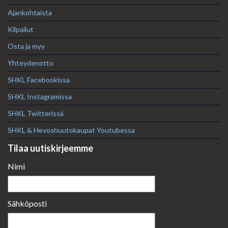
Ajankohtaista
Kilpailut
Osta ja myy
Yhteydenotto
SHKL Facebookissa
SHKL Instagramissa
SHKL Twitterissä
SHKL & Hevoshuutokaupat Youtubessa
Tilaa uutiskirjeemme
Nimi
Sähköposti