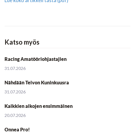
Lue koko artikkeli tästä (pdf)
Katso myös
Racing Amatööriohjastajien
31.07.2026
Nähdään Teivon Kuninkuusra
31.07.2026
Kaikkien aikojen ensimmäinen
20.07.2026
Onnea Pro!