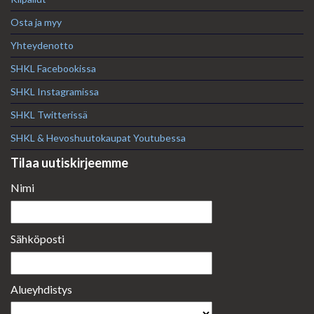
Osta ja myy
Yhteydenotto
SHKL Facebookissa
SHKL Instagramissa
SHKL Twitterissä
SHKL & Hevoshuutokaupat Youtubessa
Tilaa uutiskirjeemme
Nimi
Sähköposti
Alueyhdistys