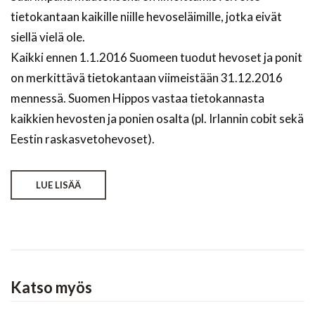
tietokantaan kaikille niille hevoseläimille, jotka eivät
siellä vielä ole.
Kaikki ennen 1.1.2016 Suomeen tuodut hevoset ja ponit
on merkittävä tietokantaan viimeistään 31.12.2016
mennessä. Suomen Hippos vastaa tietokannasta
kaikkien hevosten ja ponien osalta (pl. Irlannin cobit sekä
Eestin raskasvetohevoset).
LUE LISÄÄ
Katso myös