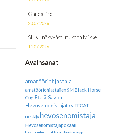
Onnea Pro!
20.07.2026
SHKL näkyvästi mukana Mikke
14.07.2026
Avainsanat
amatööriohjastaja
Black Horse
amatööriohjastajien SM
Etelä-Savon
Cup
Hevosenomistajat ry
FEGAT
hevosenomistaja
Hankkija
Hevosenomistajapokaali
hevoshuutokauppa
hevoshuutokaupat