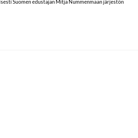
elisesti Suomen edustajan Mitja Nummenmaan järjestön