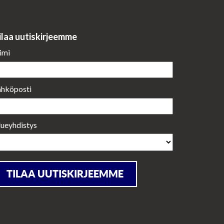
ilaa uutiskirjeemme
imi
ähköposti
lueyhdistys
TILAA UUTISKIRJEEMME