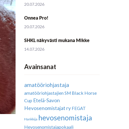
20.07.2026
Onnea Pro!
20.07.2026
SHKL näkyvästi mukana Mikke
14.07.2026
Avainsanat
amatööriohjastaja
Black Horse
amatööriohjastajien SM
Etelä-Savon
Cup
Hevosenomistajat ry
FEGAT
hevosenomistaja
Hankkija
Hevosenomistajapokaali