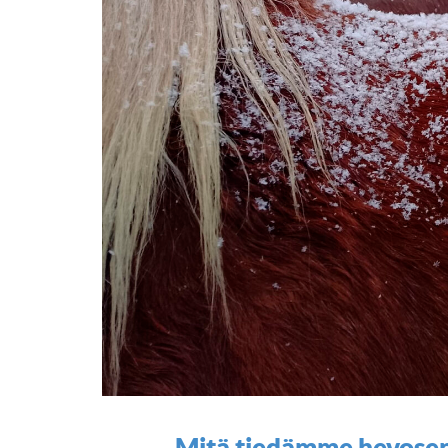
Mitä tiedämme hevose