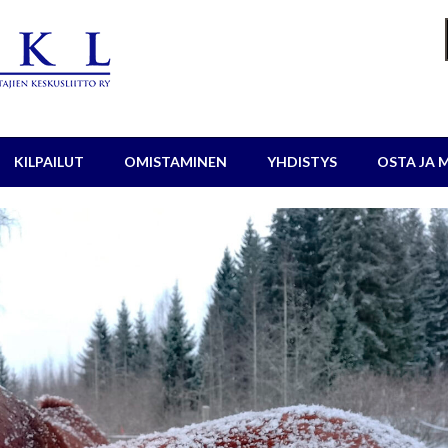
KILPAILUT
OMISTAMINEN
YHDISTYS
OSTA JA 