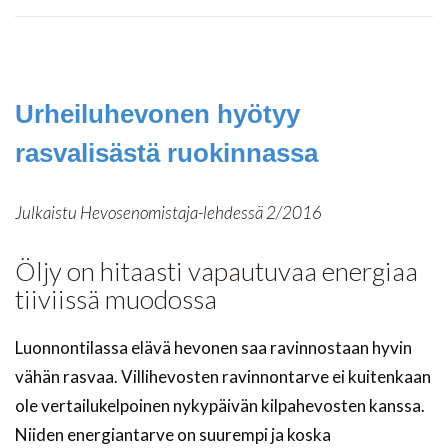
Urheiluhevonen hyötyy
rasvalisästä ruokinnassa
Julkaistu Hevosenomistaja-lehdessä 2/2016
Öljy on hitaasti vapautuvaa energiaa
tiiviissä muodossa
Luonnontilassa elävä hevonen saa ravinnostaan hyvin
vähän rasvaa. Villihevosten ravinnontarve ei kuitenkaan
ole vertailukelpoinen nykypäivän kilpahevosten kanssa.
Niiden energiantarve on suurempi ja koska