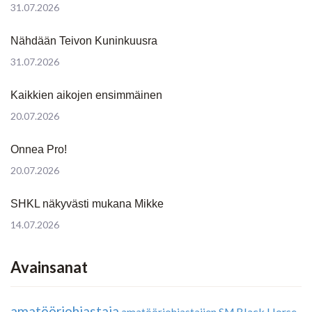
31.07.2026
Nähdään Teivon Kuninkuusra
31.07.2026
Kaikkien aikojen ensimmäinen
20.07.2026
Onnea Pro!
20.07.2026
SHKL näkyvästi mukana Mikke
14.07.2026
Avainsanat
amatööriohjastaja
Black Horse