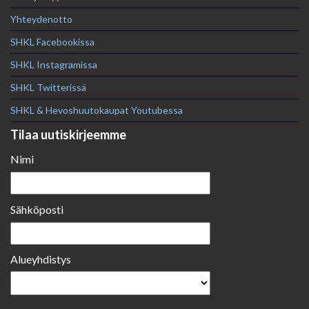
Yhteydenotto
SHKL Facebookissa
SHKL Instagramissa
SHKL Twitterissä
SHKL & Hevoshuutokaupat Youtubessa
Tilaa uutiskirjeemme
Nimi
Sähköposti
Alueyhdistys