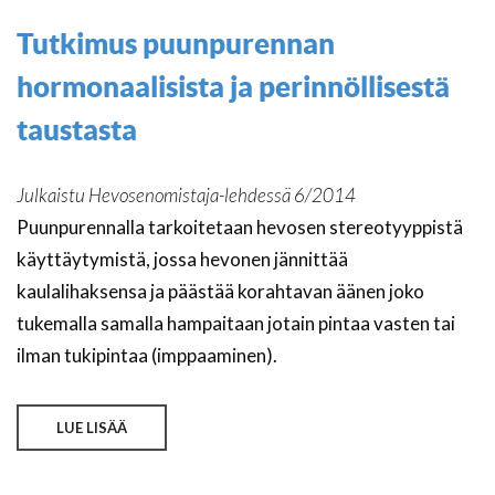
Tutkimus puunpurennan
hormonaalisista ja perinnöllisestä
taustasta
Julkaistu Hevosenomistaja-lehdessä 6/2014
Puunpurennalla tarkoitetaan hevosen stereotyyppistä
käyttäytymistä, jossa hevonen jännittää
kaulalihaksensa ja päästää korahtavan äänen joko
tukemalla samalla hampaitaan jotain pintaa vasten tai
ilman tukipintaa (imppaaminen).
LUE LISÄÄ