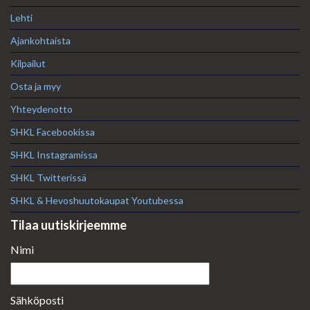
Lehti
Ajankohtaista
Kilpailut
Osta ja myy
Yhteydenotto
SHKL Facebookissa
SHKL Instagramissa
SHKL Twitterissä
SHKL & Hevoshuutokaupat Youtubessa
Tilaa uutiskirjeemme
Nimi
Sähköposti