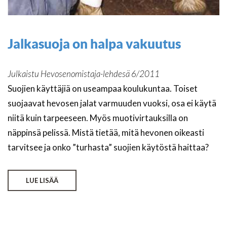
Jalkasuoja on halpa vakuutus
Julkaistu Hevosenomistaja-lehdesä 6/2011
Suojien käyttäjiä on useampaa koulukuntaa. Toiset
suojaavat hevosen jalat varmuuden vuoksi, osa ei käytä
niitä kuin tarpeeseen. Myös muotivirtauksilla on
näppinsä pelissä. Mistä tietää, mitä hevonen oikeasti
tarvitsee ja onko ”turhasta” suojien käytöstä haittaa?
LUE LISÄÄ