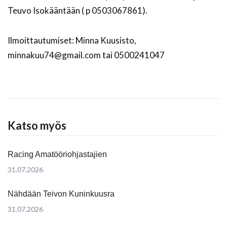
Teuvo Isokääntään ( p 0503067861).
Ilmoittautumiset: Minna Kuusisto,
minnakuu74@gmail.com tai 0500241047
Katso myös
Racing Amatööriohjastajien
31.07.2026
Nähdään Teivon Kuninkuusra
31.07.2026