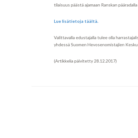
tilaisuus päästä ajamaan Ranskan pääradall
Lue lisätietoja täältä.
Valittavalla edustajalla tulee olla harrastaja
yhdessä Suomen Hevosenomistajien Keskusl
(Artikkelia päivitetty 28.12.2017)