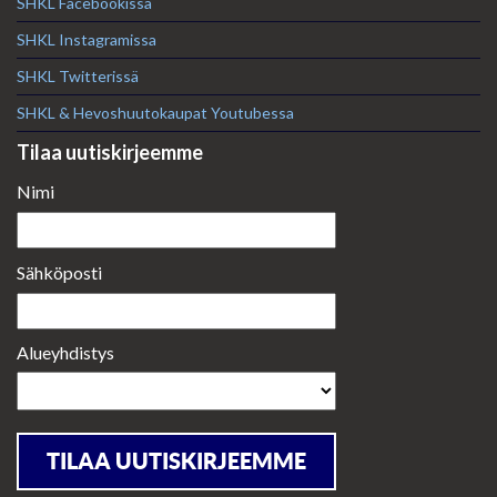
SHKL Facebookissa
SHKL Instagramissa
SHKL Twitterissä
SHKL & Hevoshuutokaupat Youtubessa
Tilaa uutiskirjeemme
Nimi
Sähköposti
Alueyhdistys
TILAA UUTISKIRJEEMME