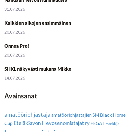
Nähdään Teivon Kuninkuusra
31.07.2026
Kaikkien aikojen ensimmäinen
20.07.2026
Onnea Pro!
20.07.2026
SHKL näkyvästi mukana Mikke
14.07.2026
Avainsanat
amatööriohjastaja
Black Horse
amatööriohjastajien SM
Etelä-Savon Hevosenomistajat ry
Cup
FEGAT
Hankkija