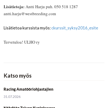
Lisätietoja:
Antti Harju puh. 050 518 1287
antti.harju@westbreeding.com
Lisätietoa kurssista myös:
ckurssit_syksy2016_esite
Tervetuloa! ULHO ry
Katso myös
Racing Amatööriohjastajien
31.07.2026