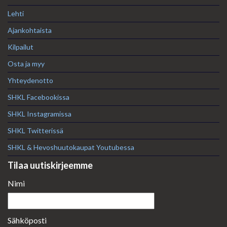
Lehti
Ajankohtaista
Kilpailut
Osta ja myy
Yhteydenotto
SHKL Facebookissa
SHKL Instagramissa
SHKL Twitterissä
SHKL & Hevoshuutokaupat Youtubessa
Tilaa uutiskirjeemme
Nimi
Sähköposti