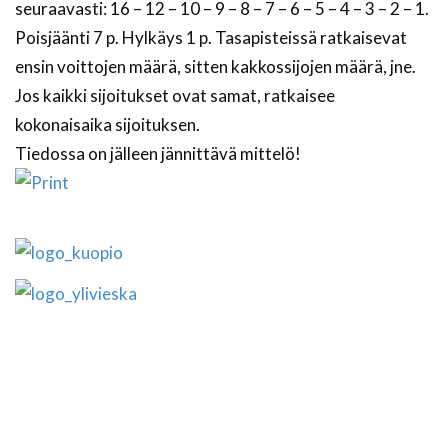
seuraavasti: 16 – 12 – 10 – 9 – 8 – 7 – 6 – 5 – 4 – 3 – 2 – 1.
Poisjäänti 7 p. Hylkäys 1 p. Tasapisteissä ratkaisevat
ensin voittojen määrä, sitten kakkossijojen määrä, jne.
Jos kaikki sijoitukset ovat samat, ratkaisee
kokonaisaika sijoituksen.
Tiedossa on jälleen jännittävä mittelö!