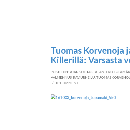
Tuomas Korvenoja j
Killerillä: Varsasta 
POSTED IN :
AJANKOHTAISTA
,
ANTERO TUPAMÄK
VALMENNUS
,
RAVIURHEILU
,
TUOMAS KORVENO
0 : COMMENT