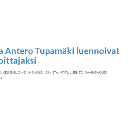
a Antero Tupamäki luennoivat
voittajaksi
I
,
KESKI-SUOMEN HEVOSENOMISTAJAT RY
,
LUENTO
,
RAVIHEVOSEN
JA