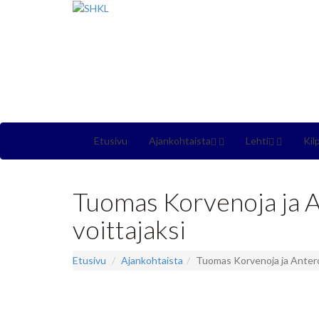
Etusivu
Ajankohtaista
Lehti
Kil
Tuomas Korvenoja ja An
voittajaksi
Etusivu
Ajankohtaista
Tuomas Korvenoja ja Antero 