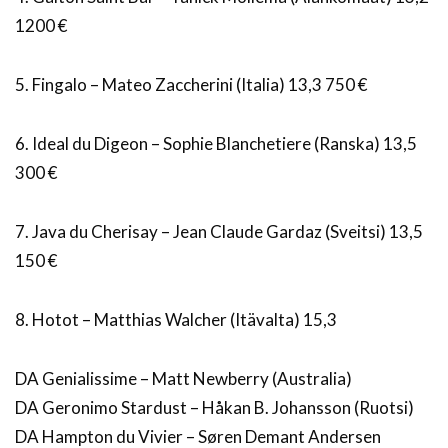
1200 €
5. Fingalo – Mateo Zaccherini (Italia) 13,3 750 €
6. Ideal du Digeon – Sophie Blanchetiere (Ranska) 13,5
300 €
7. Java du Cherisay – Jean Claude Gardaz (Sveitsi) 13,5
150 €
8. Hotot – Matthias Walcher (Itävalta) 15,3
DA Genialissime – Matt Newberry (Australia)
DA Geronimo Stardust – Håkan B. Johansson (Ruotsi)
DA Hampton du Vivier – Søren Demant Andersen