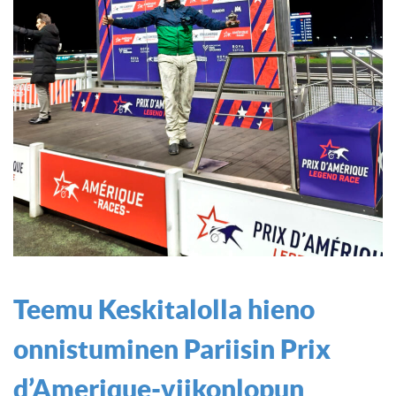
Teemu Keskitalolla hieno
onnistuminen Pariisin Prix
d’Amerique-viikonlopun