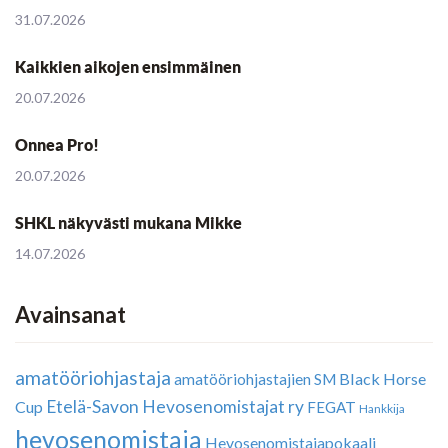
31.07.2026
Kaikkien aikojen ensimmäinen
20.07.2026
Onnea Pro!
20.07.2026
SHKL näkyvästi mukana Mikke
14.07.2026
Avainsanat
amatööriohjastaja
Black Horse
amatööriohjastajien SM
Etelä-Savon Hevosenomistajat ry
Cup
FEGAT
Hankkija
hevosenomistaja
Hevosenomistajapokaali