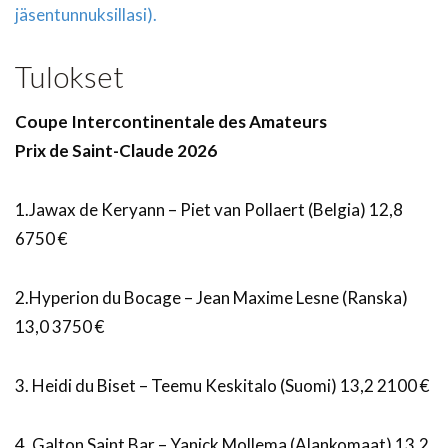
jäsentunnuksillasi).
Tulokset
Coupe Intercontinentale des Amateurs
Prix de Saint-Claude 2026
1.Jawax de Keryann – Piet van Pollaert (Belgia) 12,8
6750 €
2.Hyperion du Bocage – Jean Maxime Lesne (Ranska)
13,0 3750 €
3. Heidi du Biset – Teemu Keskitalo (Suomi) 13,2 2100 €
4. Galton Saint Bar – Yanick Mollema (Alankomaat) 13,2