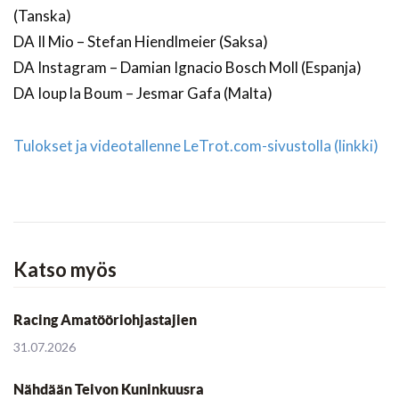
(Tanska)
DA Il Mio – Stefan Hiendlmeier (Saksa)
DA Instagram – Damian Ignacio Bosch Moll (Espanja)
DA Ioup la Boum – Jesmar Gafa (Malta)
Tulokset ja videotallenne LeTrot.com-sivustolla (linkki)
Katso myös
Racing Amatööriohjastajien
31.07.2026
Nähdään Teivon Kuninkuusra