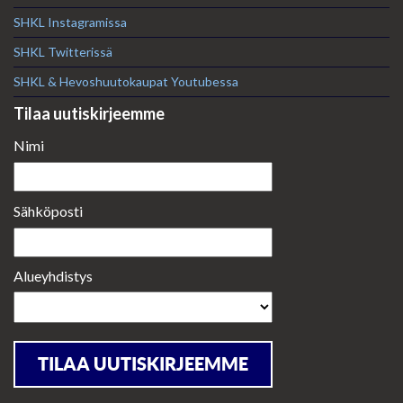
SHKL Instagramissa
SHKL Twitterissä
SHKL & Hevoshuutokaupat Youtubessa
Tilaa uutiskirjeemme
Nimi
Sähköposti
Alueyhdistys
TILAA UUTISKIRJEEMME