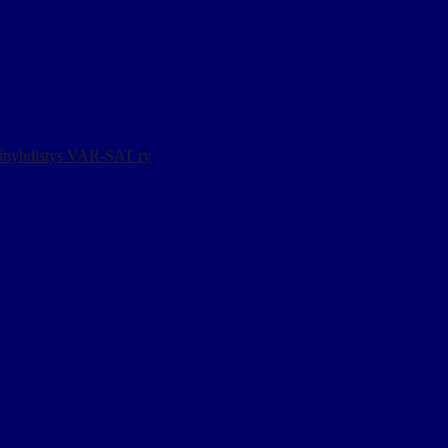
ainyhdistys VAR-SAT ry