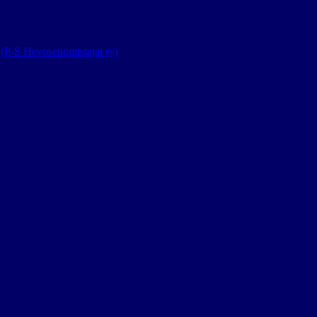
(P-S Hevosenomistajat ry)