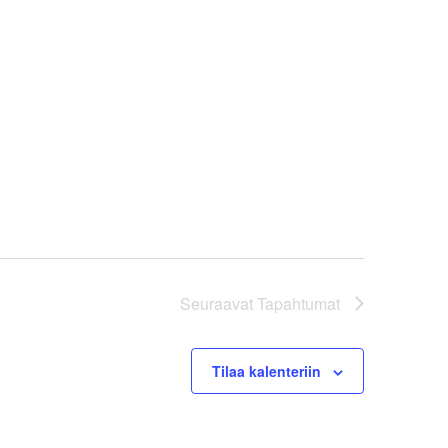
Seuraavat
Tapahtumat
Tilaa kalenteriin