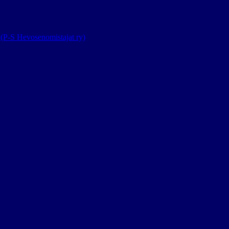
(P-S Hevosenomistajat ry)