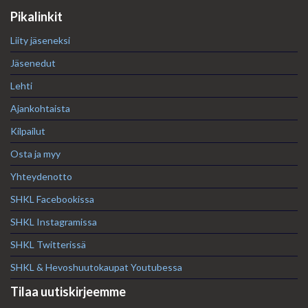
Pikalinkit
Liity jäseneksi
Jäsenedut
Lehti
Ajankohtaista
Kilpailut
Osta ja myy
Yhteydenotto
SHKL Facebookissa
SHKL Instagramissa
SHKL Twitterissä
SHKL & Hevoshuutokaupat Youtubessa
Tilaa uutiskirjeemme