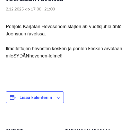
2.12.2025 klo 17:00
-
21:00
Pohjois-Karjalan Hevosenomistajien 50-vuotisjuhlalähtö
Joensuun raveissa.
Ilmoitettujen hevosten kesken ja ponien kesken arvotaan
mieSYDÄNhevonen-loimet!
Lisää kalenteriin