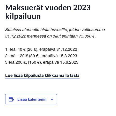
Maksuerät vuoden 2023
kilpailuun
Suluissa alennettu hinta hevosille, joiden voittosumma
31.12.2022 mennessä on ollut enintään 75.000 €.
1. erä, 40 € (20 €), eräpäivä 31.12.2022
2. erä, 120 € (80 €), eräpäivä 15.3.2023
3.erä 200 €, (150 €), eräpäivä 15.6.2023
Lue lisää kilpailusta klikkaamalla tästä
Lisää kalenteriin