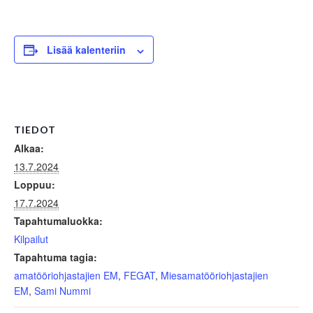
Lisää kalenteriin
TIEDOT
Alkaa:
13.7.2024
Loppuu:
17.7.2024
Tapahtumaluokka:
Kilpailut
Tapahtuma tagia:
amatööriohjastajien EM
,
FEGAT
,
Miesamatööriohjastajien
EM
,
Sami Nummi