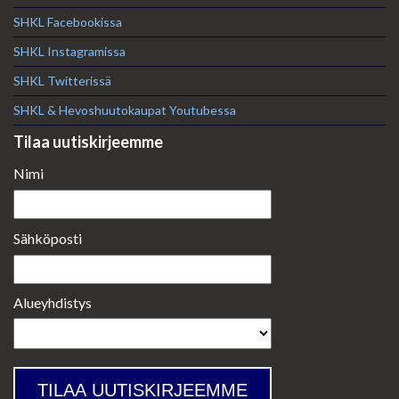
SHKL Facebookissa
SHKL Instagramissa
SHKL Twitterissä
SHKL & Hevoshuutokaupat Youtubessa
Tilaa uutiskirjeemme
Nimi
Sähköposti
Alueyhdistys
TILAA UUTISKIRJEEMME