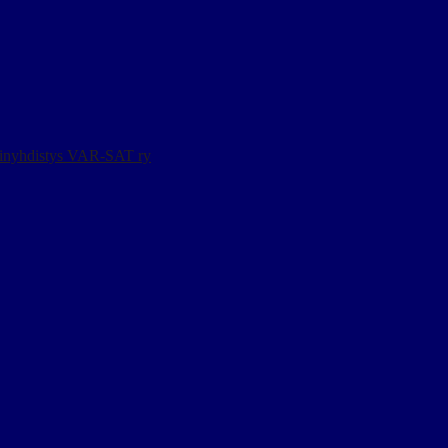
ainyhdistys VAR-SAT ry