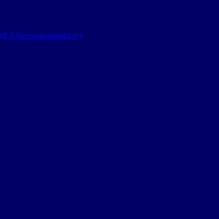
(P-S Hevosenomistajat ry)