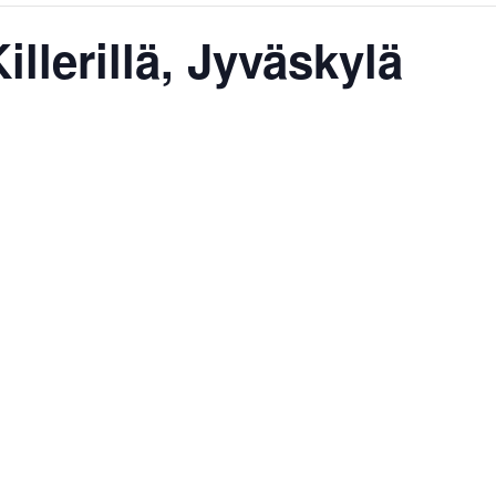
illerillä, Jyväskylä